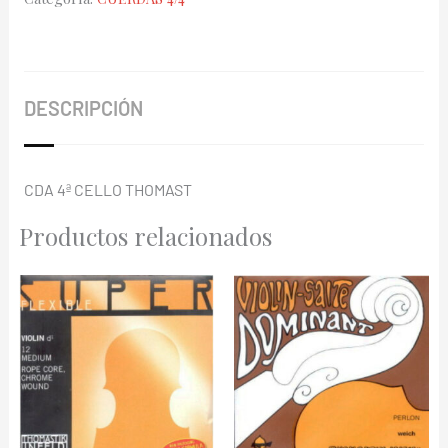
Gold
BC-
33G
cantidad
DESCRIPCIÓN
CDA 4ª CELLO THOMAST
Productos relacionados