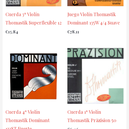
Cuerda 3ª Violín
Juego Violín Thomastik
Thomastik Superflexible 12
Dominant 135W 4/4 Suave
€
15.84
€
78.11
Cuerda 4ª Violín
Cuerda 1ª Violín
Thomastik Dominant
Thomastik Präzision 50
133ST Fuerte