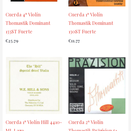
Cuerda 4ª Violín
Cuerda 1ª Violín
Thomastik Dominant
Thomastik Dominant
133ST Fuerte
130ST Fuerte
€
25.79
€
11.77
Cuerda 1ª Violín Hill 4410-
Cuerda 2ª Violín
ML Lazo
Thomastik Präzision 51