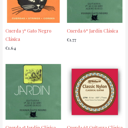
Cuerda 3ª Gato Negro
Cuerda 6ª Jardín Clásica
Clásica
€
1.77
€
1.64
Cuerda 1ª Jardín Clásica
Cuerda 6ª Guitarra Clásica