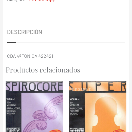
422921
cantidad
DESCRIPCIÓN
CDA 4ª TONICA 422421
Productos relacionados