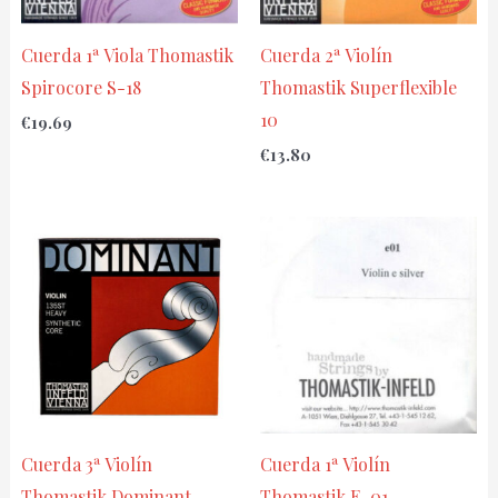
Cuerda 1ª Viola Thomastik
Cuerda 2ª Violín
Spirocore S-18
Thomastik Superflexible
10
€
19.69
€
13.80
Cuerda 3ª Violín
Cuerda 1ª Violín
Thomastik Dominant
Thomastik E-01