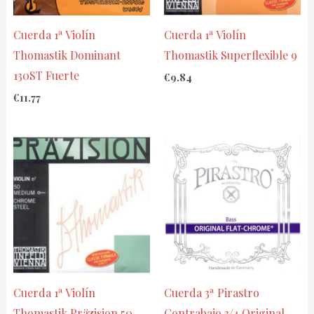
Cuerda 1ª Violín
Cuerda 1ª Violín
Thomastik Dominant
Thomastik Superflexible 9
130ST Fuerte
€
9.84
€
11.77
Cuerda 1ª Violín
Cuerda 3ª Pirastro
Thomastik Präzision 50
Contrabajo 3/4 Original