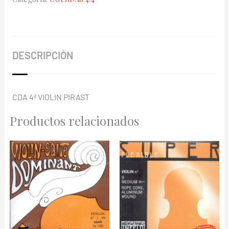
15¾Pm
214441
cantidad
DESCRIPCIÓN
CDA 4ª VIOLIN PIRAST
Productos relacionados