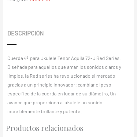
72-
U
Red
Series
DESCRIPCIÓN
cantidad
Cuerda 4ª para Ukulele Tenor Aquila 72-U Red Series.
Diseñada para aquellos que aman los sonidos claros y
limpios, la Red series ha revolucionado el mercado
gracias a un principio innovador: cambiar el peso
específico de la cuerda en lugar de su diámetro. Un
avance que proporciona al ukulele un sonido
increíblemente brillante y potente.
Productos relacionados