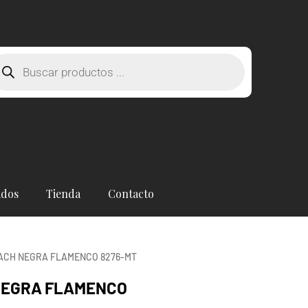
squeda
oductos
ados
Tienda
Contacto
ACH NEGRA FLAMENCO 8276-MT
NEGRA FLAMENCO