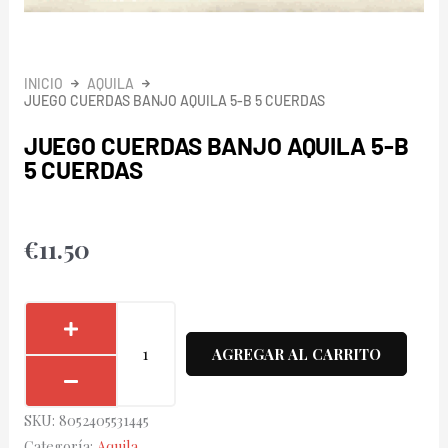
INICIO
AQUILA
JUEGO CUERDAS BANJO AQUILA 5-B 5 CUERDAS
JUEGO CUERDAS BANJO AQUILA 5-B
5 CUERDAS
€
11.50
Juego
Cuerdas
AGREGAR AL CARRITO
Banjo
Aquila
SKU:
8052405531445
5-
Categoría:
Aquila