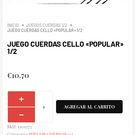
INICIO
JUEGOS CUERDAS 1/2
JUEGO CUERDAS CELLO «POPULAR» 1/2
JUEGO CUERDAS CELLO «POPULAR»
1/2
€
10.70
Juego
Cuerdas
AGREGAR AL CARRITO
Cello
"Popular"
SKU:
5101373
1/2
Categoría:
JUEGOS CUERDAS 1/2