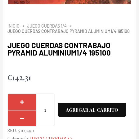
INICIO
JUEGO CUERDAS 1/4
JUEGO CUERDAS CONTRABAJO PYRAMID ALUMINIUM1/4 195100
JUEGO CUERDAS CONTRABAJO
PYRAMID ALUMINIUM1/4 195100
€
142.31
Juego
Cuerdas
AGREGAR AL CARRITO
Contrabajo
Pyramid
SKU:
5103490
Aluminium1/4
Categoría:
JUEGO CUERDAS 1/4