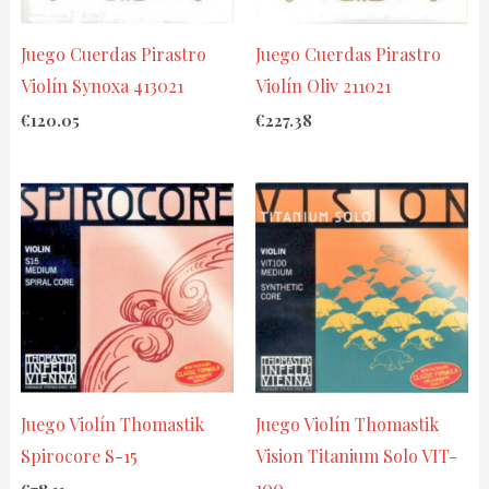
Juego Cuerdas Pirastro
Juego Cuerdas Pirastro
Violín Synoxa 413021
Violín Oliv 211021
€
120.05
€
227.38
Juego Violín Thomastik
Juego Violín Thomastik
Spirocore S-15
Vision Titanium Solo VIT-
100