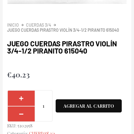
INICIO
CUERDAS 3/4
JUEGO CUERDAS PIRASTRO VIOLÍN 3/4-1/2 PIRANITO 615040
JUEGO CUERDAS PIRASTRO VIOLÍN
3/4-1/2 PIRANITO 615040
€
40.23
Juego
Cuerdas
AGREGAR AL CARRITO
Pirastro
Violín
SKU:
5102958
3/4-
Categoría:
CUERDAS 3/4