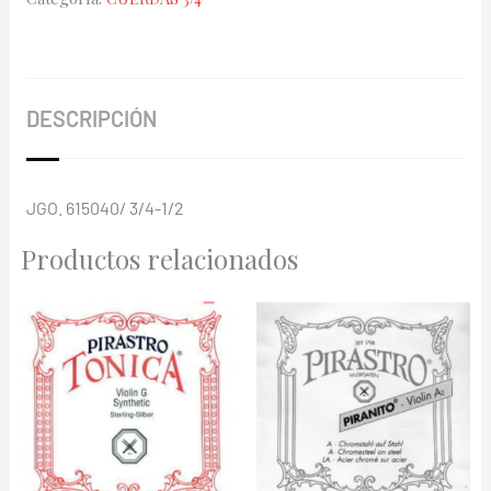
1/2
Piranito
615040
cantidad
DESCRIPCIÓN
JGO. 615040/ 3/4-1/2
Productos relacionados