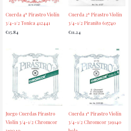
Cuerda 4ª Pirastro Violín
Cuerda 2ª Pirastro Violín
3/4-1/2 Tonica 412441
3/4-1/2 Piranito 615740
€
15.84
€
11.24
Juego Cuerdas Pirastro
Cuerda 1ª Pirastro Violín
Violín 3/4-1/2 Chromcor
3/4-1/2 Chromcor 319140
319040
bola