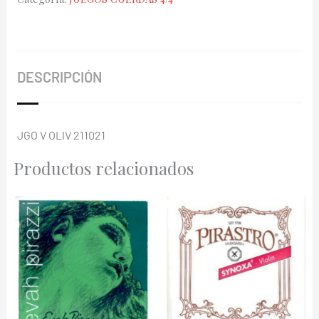
211021
cantidad
DESCRIPCIÓN
JGO V OLIV 211021
Productos relacionados