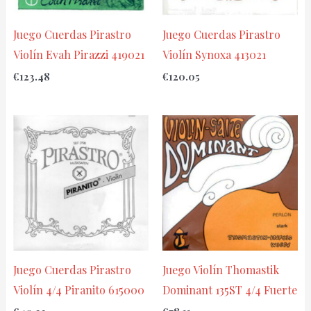
Juego Cuerdas Pirastro
Juego Cuerdas Pirastro
Violín Evah Pirazzi 419021
Violín Synoxa 413021
€
123.48
€
120.05
Juego Cuerdas Pirastro
Juego Violín Thomastik
Violín 4/4 Piranito 615000
Dominant 135ST 4/4 Fuerte