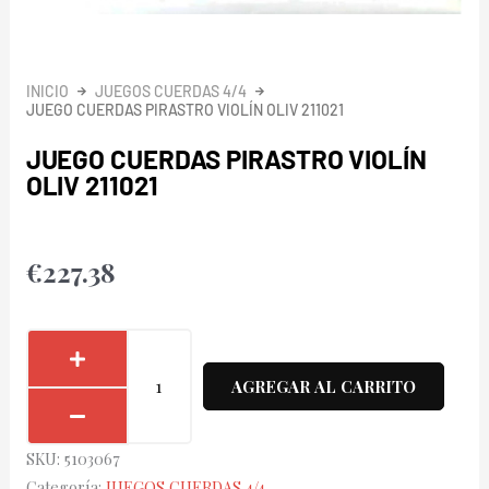
INICIO
JUEGOS CUERDAS 4/4
JUEGO CUERDAS PIRASTRO VIOLÍN OLIV 211021
JUEGO CUERDAS PIRASTRO VIOLÍN
OLIV 211021
€
227.38
Juego
Cuerdas
AGREGAR AL CARRITO
Pirastro
Violín
SKU:
5103067
Oliv
Categoría:
JUEGOS CUERDAS 4/4