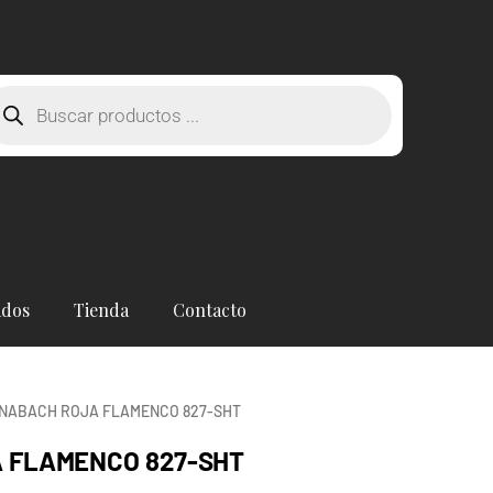
squeda
oductos
ados
Tienda
Contacto
NABACH ROJA FLAMENCO 827-SHT
 FLAMENCO 827-SHT