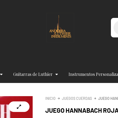
Bú
de
pr
Guitarras de Luthier
Instrumentos Personaliz
INICIO
JUEGOS CUERDAS
JUEGO HAN
JUEGO HANNABACH ROJA