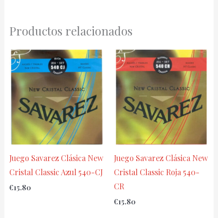
Productos relacionados
Juego Savarez Clásica New
Juego Savarez Clásica New
Cristal Classic Azul 540-CJ
Cristal Classic Roja 540-
CR
€
15.80
€
15.80