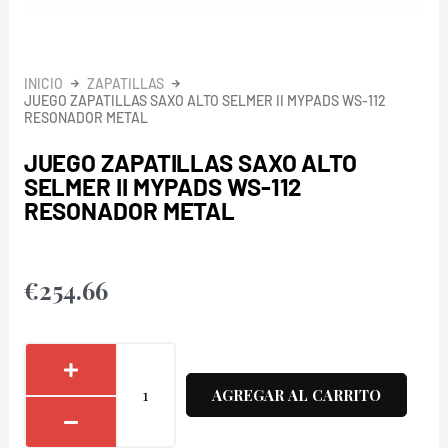
INICIO
ZAPATILLAS
JUEGO ZAPATILLAS SAXO ALTO SELMER II MYPADS WS-112
RESONADOR METAL
JUEGO ZAPATILLAS SAXO ALTO
SELMER II MYPADS WS-112
RESONADOR METAL
€
254.66
Juego
Zapatillas
AGREGAR AL CARRITO
Saxo
Alto