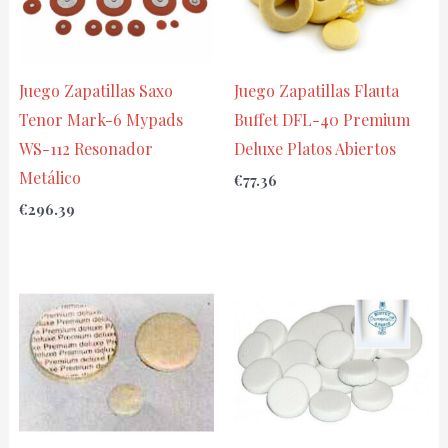
Juego Zapatillas Saxo
Juego Zapatillas Flauta
Tenor Mark-6 Mypads
Buffet DFL-40 Premium
WS-112 Resonador
Deluxe Platos Abiertos
Metálico
€
77.36
€
296.39