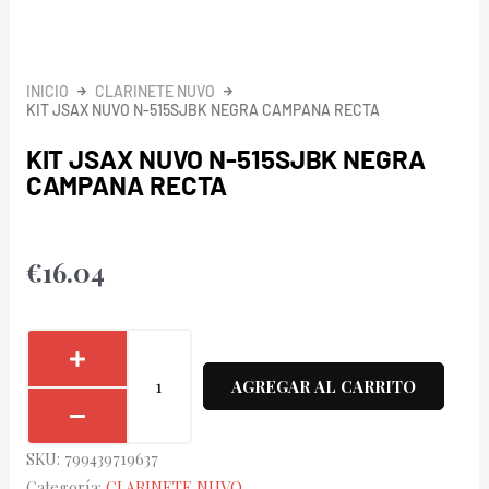
INICIO
CLARINETE NUVO
KIT JSAX NUVO N-515SJBK NEGRA CAMPANA RECTA
KIT JSAX NUVO N-515SJBK NEGRA
CAMPANA RECTA
€
16.04
Kit
Jsax
AGREGAR AL CARRITO
Nuvo
N-
SKU:
799439719637
515SJBK
Categoría:
CLARINETE NUVO