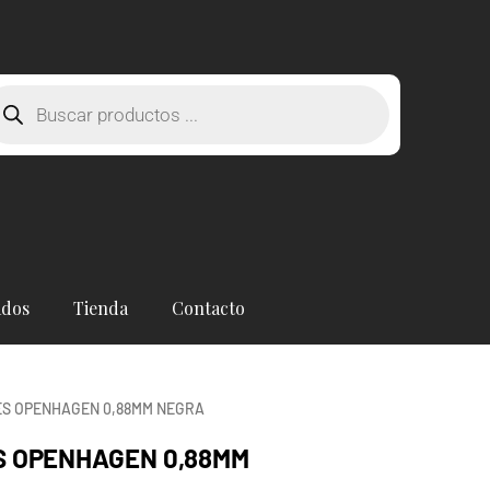
squeda
oductos
ados
Tienda
Contacto
ES OPENHAGEN 0,88MM NEGRA
S OPENHAGEN 0,88MM