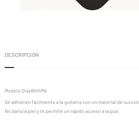
DESCRIPCIÓN
Modelo StayWithMe
Se adhieren fácilmente a la guitarra con un material de succi
No daña la piel y te permite un rápido acceso a la púa.