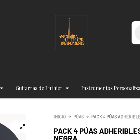
Bú
de
pr
Guitarras de Luthier
Instrumentos Personaliz
INICIO
PÚAS
PACK 4 PÚAS ADHERIBL
PACK 4 PÚAS ADHERIBLE
NEGRA