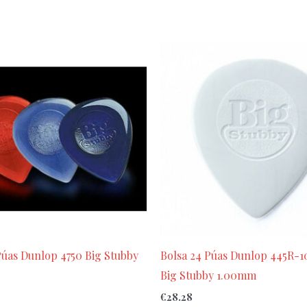
Púas Dunlop 4750 Big Stubby
Bolsa 24 Púas Dunlop 445R-1
Big Stubby 1.00mm
€
28.28