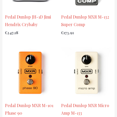
Pedal Dunlop JH-1D Jimi
Pedal Dunlop MXR M-132
Hendrix Crybaby
Super Comp
€
247.18
€
173.91
Pedal Dunlop MXR M-101
Pedal Dunlop MXR Micro
Phase 90
Amp M-133