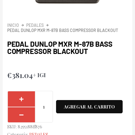
INICIO
PEDALES
PEDAL DUNLOP MXR M-87B BASS COMPRESSOR BLACKOUT
PEDAL DUNLOP MXR M-87B BASS
COMPRESSOR BLACKOUT
€
381.04
+ IGI
Pedal
Dunlop
AGREGAR AL CARRITO
MXR
M-
SKU:
8255188ff876
87B
Categoría:
PEDALES