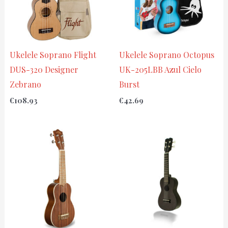
Ukelele Soprano Flight
Ukelele Soprano Octopus
DUS-320 Designer
UK-205LBB Azul Cielo
Zebrano
Burst
€
108.93
€
42.69