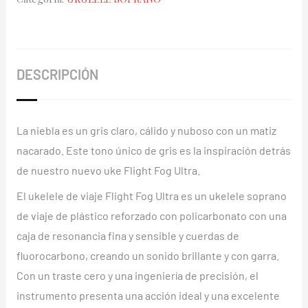
Ultra
Travel
Series
Fog
DESCRIPCIÓN
cantidad
La niebla es un gris claro, cálido y nuboso con un matiz
nacarado. Este tono único de gris es la inspiración detrás
de nuestro nuevo uke Flight Fog Ultra.
El ukelele de viaje Flight Fog Ultra es un ukelele soprano
de viaje de plástico reforzado con policarbonato con una
caja de resonancia fina y sensible y cuerdas de
fluorocarbono, creando un sonido brillante y con garra.
Con un traste cero y una ingeniería de precisión, el
instrumento presenta una acción ideal y una excelente