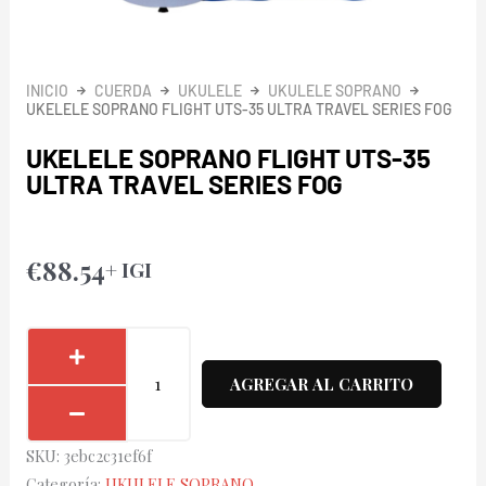
INICIO
CUERDA
UKULELE
UKULELE SOPRANO
UKELELE SOPRANO FLIGHT UTS-35 ULTRA TRAVEL SERIES FOG
UKELELE SOPRANO FLIGHT UTS-35
ULTRA TRAVEL SERIES FOG
€
88.54
+ IGI
Ukelele
Soprano
AGREGAR AL CARRITO
Flight
UTS-
SKU:
3ebc2c31ef6f
35
Categoría:
UKULELE SOPRANO