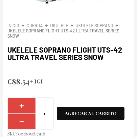
INICIO
CUERDA
UKULELE
UKULELE SOPRANO
UKELELE SOPRANO FLIGHT UTS-42 ULTRA TRAVEL SERIES
SNOW
UKELELE SOPRANO FLIGHT UTS-42
ULTRA TRAVEL SERIES SNOW
€
88.54
+ IGI
Ukelele
Soprano
AGREGAR AL CARRITO
Flight
UTS-
SKU:
0c3b05eb7a1b
42