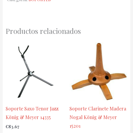
EP4-
1
cantidad
Productos relacionados
Soporte Saxo Tenor Jazz
Soporte Clarinete Madera
König & Meyer 14335
Nogal König & Meyer
15201
€
83.67