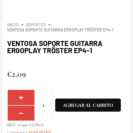
INICIO
SOPORTES
VENTOSA SOPORTE GUITARRA ERGOPLAY TRÖSTER EP4-1
VENTOSA SOPORTE GUITARRA
ERGOPLAY TRÖSTER EP4-1
€
2.09
Ventosa
Soporte
AGREGAR AL CARRITO
Guitarra
Ergoplay
SKU:
1044e1261b06
Tröster
Categoría:
SOPORTES