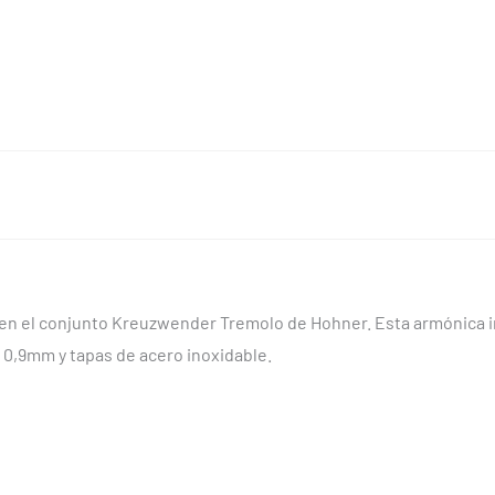
en el conjunto Kreuzwender Tremolo de Hohner. Esta armónica i
 0,9mm y tapas de acero inoxidable.