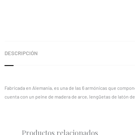
DESCRIPCIÓN
Fabricada en Alemania, es una de las 6 armónicas que compon
cuenta con un peine de madera de arce, lengüetas de latón de
Productos relacionados