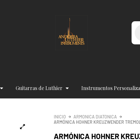
Bú
de
pr
Guitarras de Luthier
Instrumentos Personaliz
INICIO
ARMONICA DIATONICA
ARMÓNICA HOHNER KREUZWENDER TREMOLO
ARMÓNICA HOHNER KRE