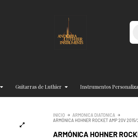
Bú
de
pr
Guitarras de Luthier
Instrumentos Personaliz
INICIO
ARMONICA DIATONICA
ARMÓNICA HOHNER ROCKET AMP 20V 2015/2
ARMÓNICA HOHNER ROCKE