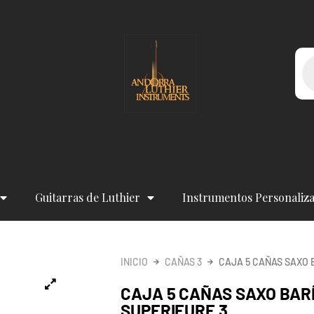
Bú
de
pr
Guitarras de Luthier
Instrumentos Personaliz
INICIO
CAÑAS 3
CAJA 5 CAÑAS SAXO 
CAJA 5 CAÑAS SAXO BAR
SUPERIEURE 3