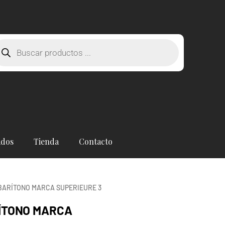
squeda
oductos
ados
Tienda
Contacto
BARÍTONO MARCA SUPERIEURE 3
ÍTONO MARCA