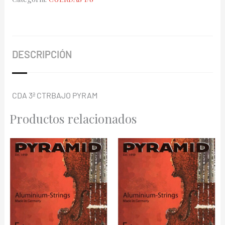
1/8
195103
cantidad
DESCRIPCIÓN
CDA 3ª CTRBAJO PYRAM
Productos relacionados