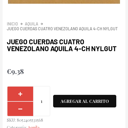
INICIO
AQUILA
JUEGO CUERDAS CUATRO VENEZOLANO AQUILA 4-CH NYLGUT
JUEGO CUERDAS CUATRO
VENEZOLANO AQUILA 4-CH NYLGUT
€
9.38
Juego
Cuerdas
AGREGAR AL CARRITO
Cuatro
Venezolano
SKU:
8052405531568
Aquila
Categoría:
Aquila