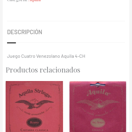
4-
CH
Nylgut
cantidad
DESCRIPCIÓN
Juego Cuatro Venezolano Aquila 4-CH
Productos relacionados