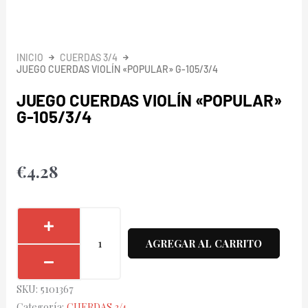
INICIO
CUERDAS 3/4
JUEGO CUERDAS VIOLÍN «POPULAR» G-105/3/4
JUEGO CUERDAS VIOLÍN «POPULAR»
G-105/3/4
€
4.28
Juego
Cuerdas
AGREGAR AL CARRITO
Violín
"Popular"
SKU:
5101367
G-
Categoría:
CUERDAS 3/4