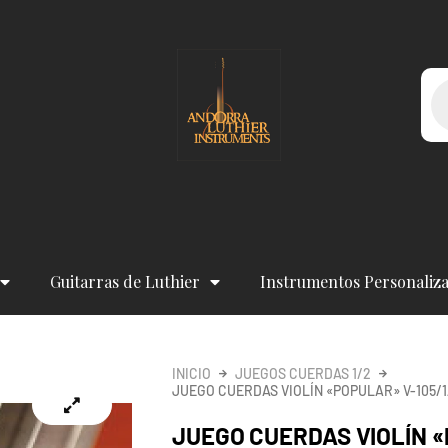
Bú
de
pr
Guitarras de Luthier
Instrumentos Personaliz
INICIO
JUEGOS CUERDAS 1/2
JUEGO CUERDAS VIOLÍN «POPULAR» V-105/1
JUEGO CUERDAS VIOLÍN «